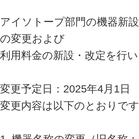
アイソトープ部門の機器新設
の変更および
利用料金の新設・改定を行
変更予定日：2025年4月1日
変更内容は以下のとおりで
1. 機器名称の変更（旧名