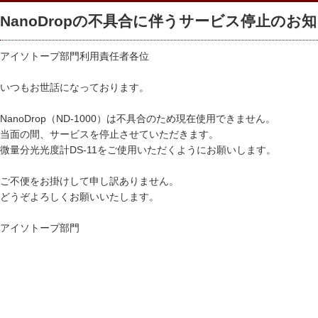
NanoDropの不具合に伴うサービス停止のお知らせ
アイソトープ部門利用責任者各位
いつもお世話になっております。
NanoDrop（ND-1000）は不具合のため現在使用できません。
当面の間、サービスを停止させていただきます。
微量分光光度計DS-11をご使用いただくようにお願いします。
ご不便をお掛けして申し訳ありません。
どうぞよろしくお願いいたします。
アイソトープ部門