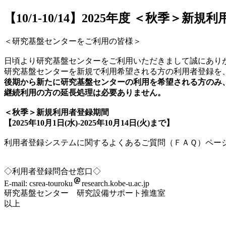
【10/1-10/14】2025年度 ＜秋季＞新規
＜研究基盤センターをご利用の皆様＞
日頃より研究基盤センターをご利用いただきまして誠にあり
研究基盤センターを新規で利用希望される方の利用者登録を
後期から新たに研究基盤センターの利用を希望される方のみ
継続利用の方の延長処理は必要ありません。
＜秋季＞新規利用者登録期間
【2025年10月1日(水)-2025年10月14日(火)まで】
利用者登録システムに関するよくあるご質問（ＦＡＱ）ペー
◇利用者登録問合せ窓口◇
E-mail: csrea-touroku
research.kobe-u.ac.jp
研究基盤センター 研究設備サポート推進室
以上