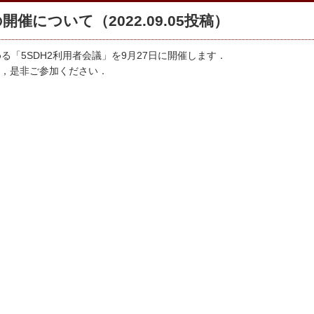
催について（2022.09.05投稿）
を決める「5SDH2利用者会議」を9月27日に開催します．
，是非ご参加ください．