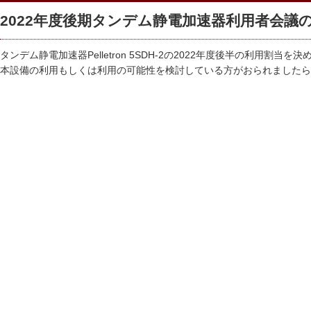
2022年度後期タンデム静電加速器利用者会議の開
タンデム静電加速器Pelletron 5SDH-2の2022年度後半の利用割当
本設備の利用もしくは利用の可能性を検討している方がおられましたら