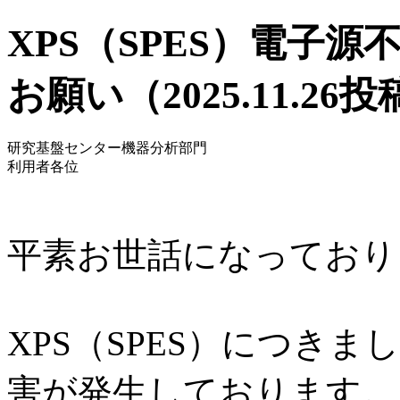
XPS（SPES）電子
お願い（2025.11.26
研究基盤センター機器分析部門
利用者各位
平素お世話になっており
XPS（SPES）につき
害が発生しております。