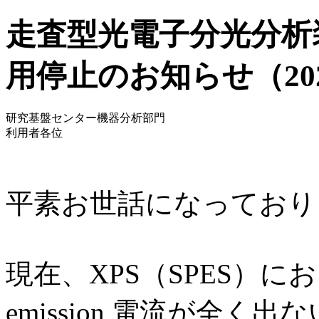
走査型光電子分光分析装
用停止のお知らせ（2025
研究基盤センター機器分析部門
利用者各位
平素お世話になっており
現在、XPS（SPES）
emission 電流が全