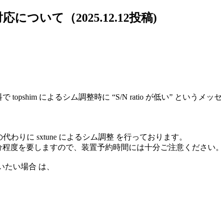
ついて（2025.12.12投稿)
 topshim によるシム調整時に “S/N ratio が低い”
 の代わりに sxtune によるシム調整 を行っております。
10 分程度を要しますので、装置予約時間には十分ご注意ください
行いたい場合 は、
。