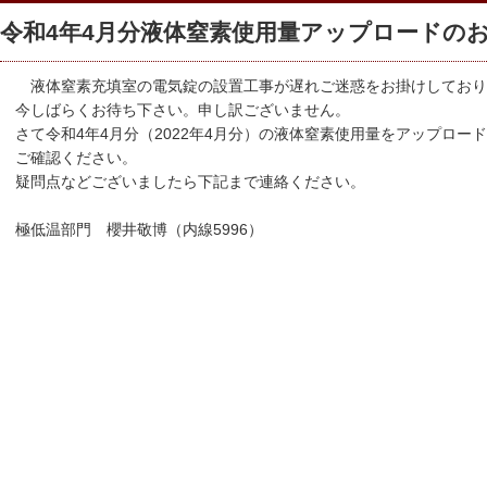
令和4年4月分液体窒素使用量アップロードのお知ら
液体窒素充填室の電気錠の設置工事が遅れご迷惑をお掛けしており
今しばらくお待ち下さい。申し訳ございません。
さて令和4年4月分（2022年4月分）の液体窒素使用量をアップロー
ご確認ください。
疑問点などございましたら下記まで連絡ください。
極低温部門 櫻井敬博（内線5996）