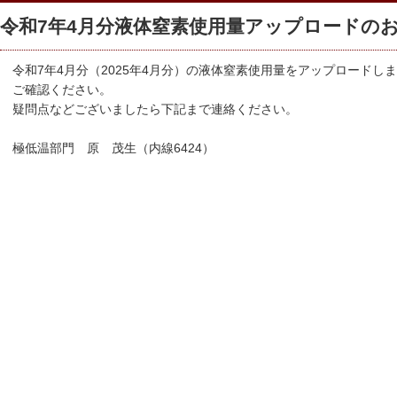
令和7年4月分液体窒素使用量アップロードのお知ら
令和7年4月分（2025年4月分）の液体窒素使用量をアップロードし
ご確認ください。
疑問点などございましたら下記まで連絡ください。
極低温部門 原 茂生（内線6424）