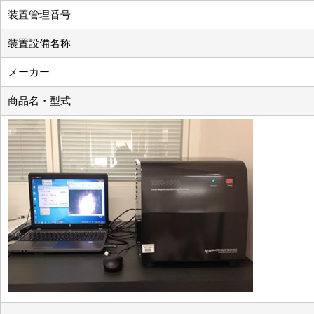
装置管理番号
装置設備名称
メーカー
商品名・型式