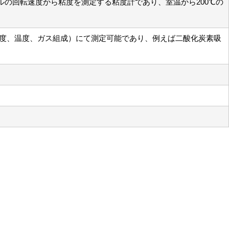
ールの回転速度から粘度を測定する粘度計であり、室温から200℃の
度、温度、ガス組成）にて測定可能であり、例えば二酸化炭素吸