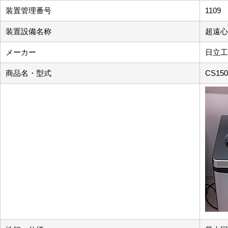
装置管理番号
1109
装置設備名称
超遠心
メーカー
日立工
商品名・型式
CS150