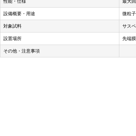
性能・仕様
最大回
設備概要・用途
微粒子
対象試料
サスペ
設置場所
先端膜
その他・注意事項