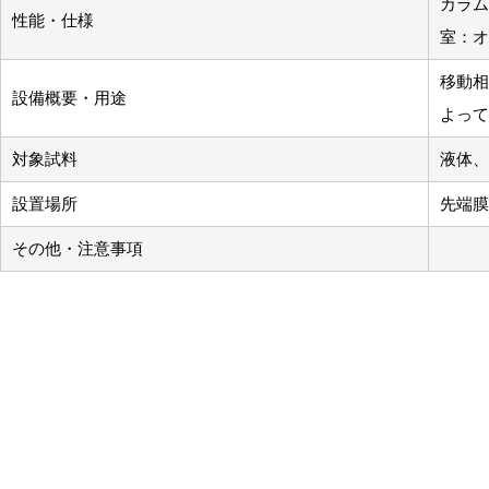
カラム
性能・仕様
室：オ
移動相
設備概要・用途
よって
対象試料
液体、
設置場所
先端膜
その他・注意事項