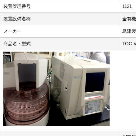
装置管理番号
1121
装置設備名称
全有機
メーカー
島津製
商品名・型式
TOC-