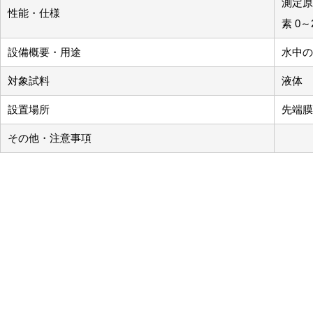
測定原
性能・仕様
素 0～
設備概要・用途
水中の
対象試料
液体
設置場所
先端膜
その他・注意事項