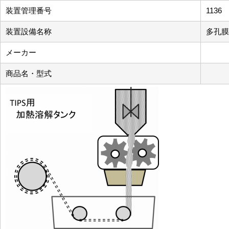
装置管理番号
1136
装置設備名称
多孔膜
メーカー
商品名・型式