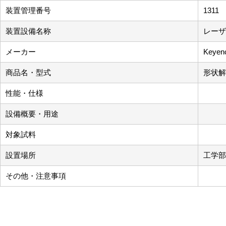
装置管理番号
1311
装置設備名称
レーザ
メーカー
Keyen
商品名・型式
形状解
性能・仕様
設備概要・用途
対象試料
設置場所
工学部3
その他・注意事項