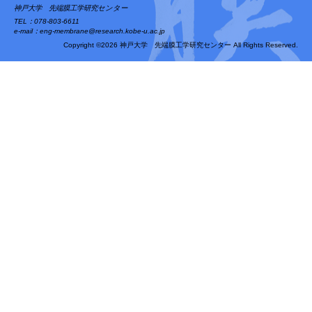
神戸大学 先端膜工学研究センター
TEL：078-803-6611
e-mail：eng-membrane@research.kobe-u.ac.jp
Copyright ©2026 神戸大学 先端膜工学研究センター All Rights Reserved.