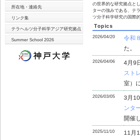
の世界的な研究拠点とし
所在地・連絡先
ターの強みである、テ
ツ分子科学研究の国際
リンク集
Topics
テラヘルツ分子科学アジア研究拠点
2026/04/20
令和
Summer School 2026
た。
2026/04/06
4月9
スト
室）
2026/03/05
3月1
ンタ
開催
2025/11/10
11月