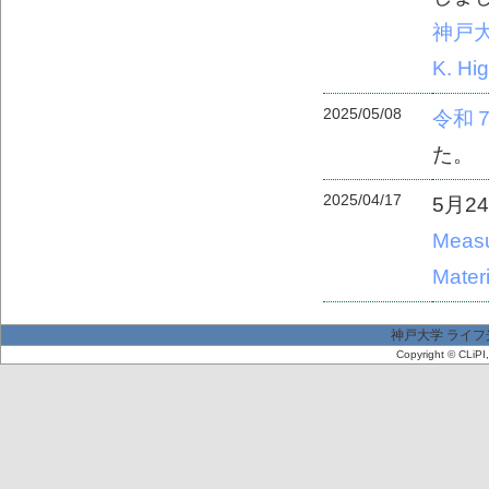
神戸
K. Hi
2025/05/08
令和
た。
2025/04/17
5月2
Measu
Materi
神戸大学 ライ
Copyright © CLiPI,