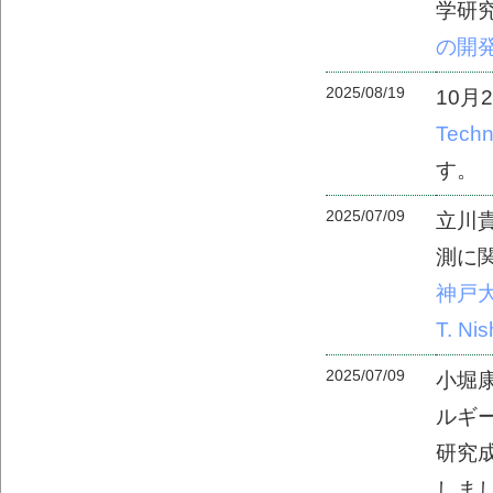
学研
の開発
2025/08/19
10月
Techn
す。
2025/07/09
立川
測に関
神戸
T. Ni
2025/07/09
小堀
ルギ
研究成果
しま