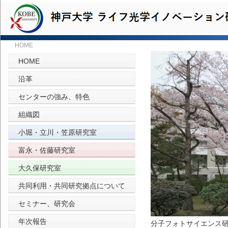
HOME
HOME
沿革
センターの強み、特色
組織図
小堀・立川・笠原研究室
富永・佐藤研究室
大久保研究室
共同利用・共同研究拠点について
セミナー、研究会
年次報告
分子フォトサイエンス