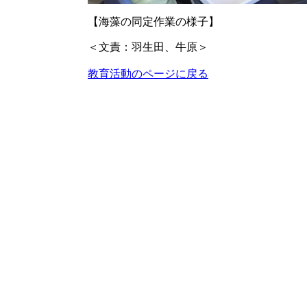
【海藻の同定作業の様子】
＜文責：羽生田、牛原＞
教育活動のページに戻る