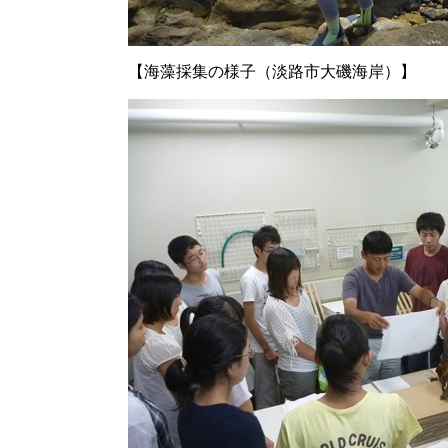
【海藻採集の様子（淡路市大磯海岸）】