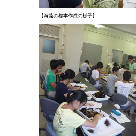
【海藻の標本作成の様子】