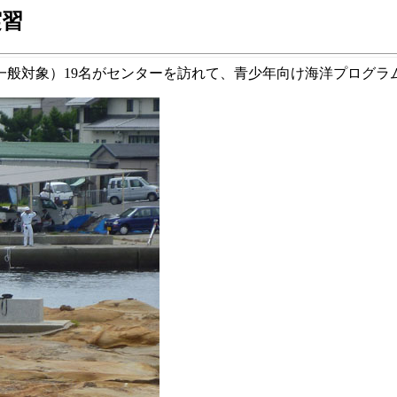
実習
、一般対象）19名がセンターを訪れて、青少年向け海洋プログ