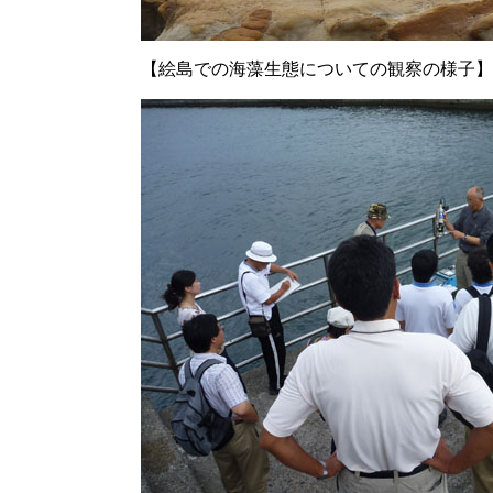
【絵島での海藻生態についての観察の様子】