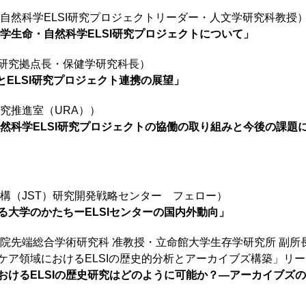
自然科学ELSI研究プロジェクトリーダー・人文学研究科教授
大学生命・自然科学ELSI研究プロジェクトについて」
寿研究拠点長・保健学研究科長）
とELSI研究プロジェクト連携の展望」
究推進室（URA））
自然科学ELSI研究プロジェクトの協働の取り組みと今後の課題
構（JST）研究開発戦略センター フェロー）
る大学のかたちーELSIセンターの国内外動向」
院先端総合学術研究科 准教授・立命館大学生存学研究所 副所長・
ケア領域におけるELSIの歴史的分析とアーカイブズ構築」リ
おけるELSIの歴史研究はどのように可能か？―アーカイブズ