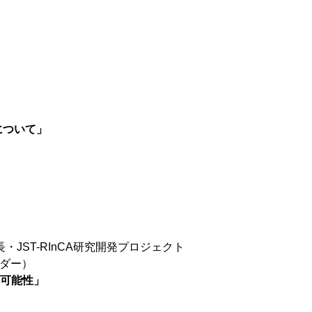
）
について」
JST-RInCA研究開発プロジェクト
ーダー）
の可能性」