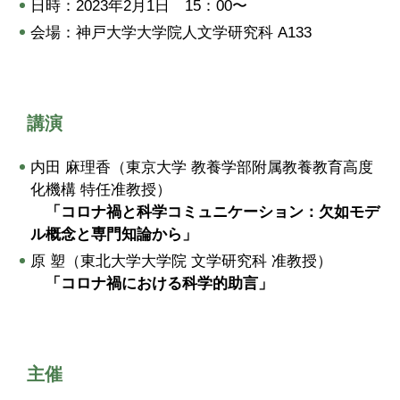
日時：2023年2月1日 15：00〜
会場：神戸大学大学院人文学研究科 A133
講演
内田 麻理香（東京大学 教養学部附属教養教育高度
化機構 特任准教授）
「コロナ禍と科学コミュニケーション：欠如モデ
ル概念と専門知論から」
原 塑（東北大学大学院 文学研究科 准教授）
「コロナ禍における科学的助言」
主催