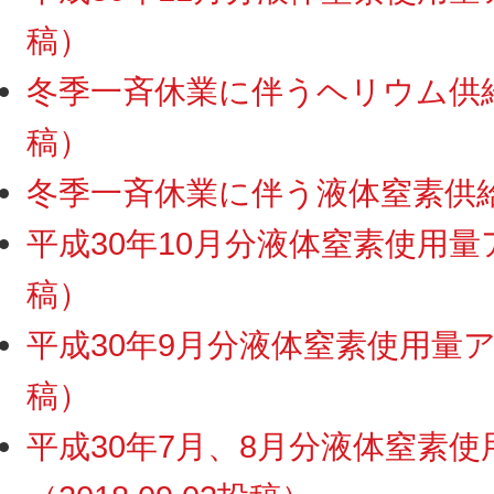
稿）
冬季一斉休業に伴うヘリウム供給・
稿）
冬季一斉休業に伴う液体窒素供給停
平成30年10月分液体窒素使用量ア
稿）
平成30年9月分液体窒素使用量アッ
稿）
平成30年7月、8月分液体窒素