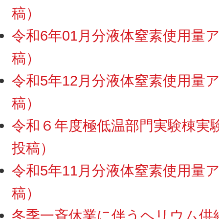
稿）
令和6年01月分液体窒素使用量アッ
稿）
令和5年12月分液体窒素使用量アッ
稿）
令和６年度極低温部門実験棟実験ス
投稿）
令和5年11月分液体窒素使用量アッ
稿）
冬季一斉休業に伴うヘリウム供給・