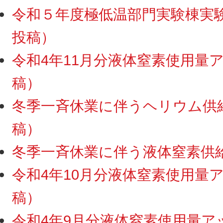
令和５年度極低温部門実験棟実験ス
投稿）
令和4年11月分液体窒素使用量アッ
稿）
冬季一斉休業に伴うヘリウム供給・
稿）
冬季一斉休業に伴う液体窒素供給停
令和4年10月分液体窒素使用量アッ
稿）
令和4年9月分液体窒素使用量アップ