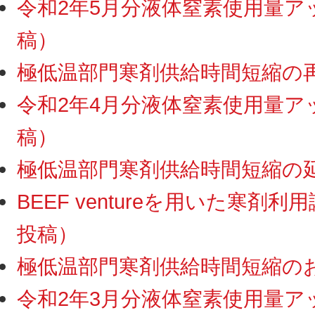
令和2年5月分液体窒素使用量アップ
稿）
極低温部門寒剤供給時間短縮の再延
令和2年4月分液体窒素使用量アップ
稿）
極低温部門寒剤供給時間短縮の延長
BEEF ventureを用いた寒剤利
投稿）
極低温部門寒剤供給時間短縮のお知ら
令和2年3月分液体窒素使用量アップ