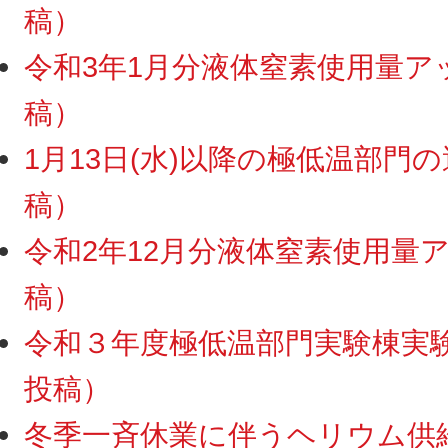
稿）
令和3年1月分液体窒素使用量アップ
稿）
1月13日(水)以降の極低温部門の運
稿）
令和2年12月分液体窒素使用量アッ
稿）
令和３年度極低温部門実験棟実験ス
投稿）
冬季一斉休業に伴うヘリウム供給・