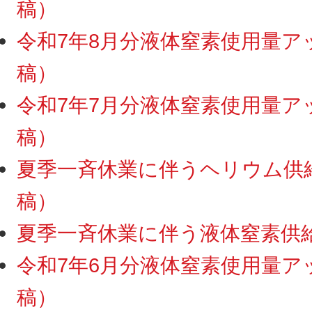
稿）
令和7年8月分液体窒素使用量アップ
稿）
令和7年7月分液体窒素使用量アップ
稿）
夏季一斉休業に伴うヘリウム供給・
稿）
夏季一斉休業に伴う液体窒素供給停
令和7年6月分液体窒素使用量アップ
稿）