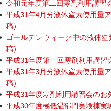
令和元年度第二回寒剤利用講習会終
平成31年4月分液体窒素使用量アッ
稿）
ゴールデンウィーク中の液体窒素供
稿）
平成31年度第一回寒剤利用講習会終
平成31年3月分液体窒素使用量アッ
稿）
平成31年度寒剤利用講習会のお知ら
平成30年度極低温部門実験棟