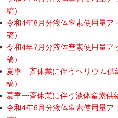
稿）
令和4年8月分液体窒素使用量アップ
稿）
令和4年7月分液体窒素使用量アップ
稿）
夏季一斉休業に伴うヘリウム供給・
稿）
夏季一斉休業に伴う液体窒素供給停
令和4年6月分液体窒素使用量アップ