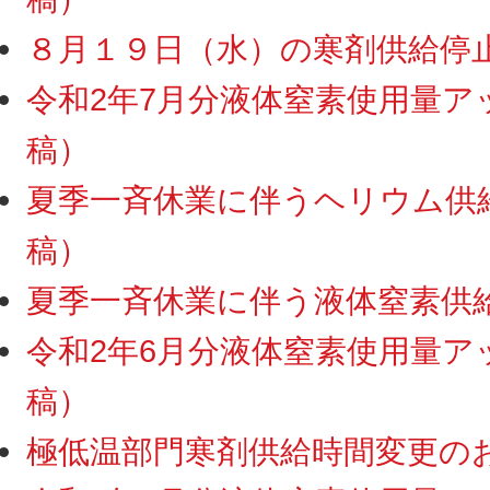
８月１９日（水）の寒剤供給停止につ
令和2年7月分液体窒素使用量アップ
稿）
夏季一斉休業に伴うヘリウム供給・
稿）
夏季一斉休業に伴う液体窒素供給停
令和2年6月分液体窒素使用量アップ
稿）
極低温部門寒剤供給時間変更のお知ら