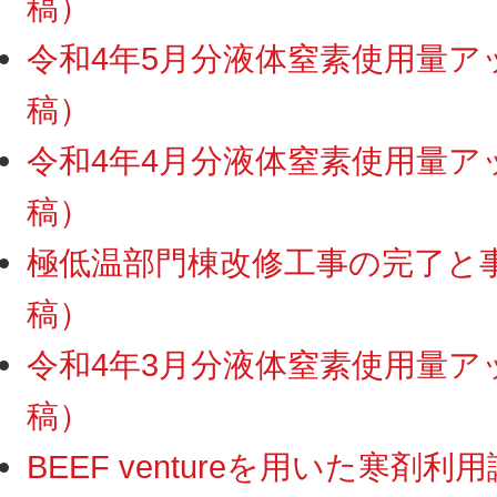
稿）
令和4年5月分液体窒素使用量アップ
稿）
令和4年4月分液体窒素使用量アップ
稿）
極低温部門棟改修工事の完了と事務
稿）
令和4年3月分液体窒素使用量アップ
稿）
BEEF ventureを用いた寒剤利