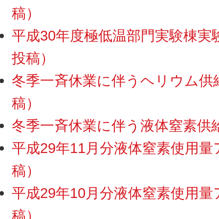
稿）
平成30年度極低温部門実験棟実験ス
投稿）
冬季一斉休業に伴うヘリウム供給・
稿）
冬季一斉休業に伴う液体窒素供給停
平成29年11月分液体窒素使用量ア
稿）
平成29年10月分液体窒素使用量ア
稿）