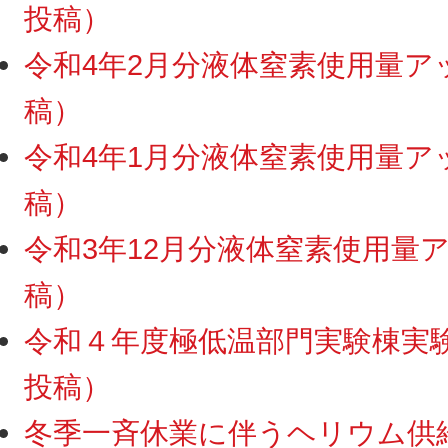
投稿）
令和4年2月分液体窒素使用量アップ
稿）
令和4年1月分液体窒素使用量アップ
稿）
令和3年12月分液体窒素使用量アッ
稿）
令和４年度極低温部門実験棟実験ス
投稿）
冬季一斉休業に伴うヘリウム供給・