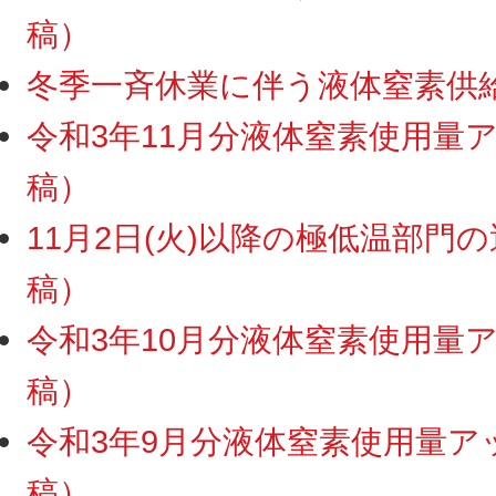
稿）
冬季一斉休業に伴う液体窒素供給停
令和3年11月分液体窒素使用量アッ
稿）
11月2日(火)以降の極低温部門の運
稿）
令和3年10月分液体窒素使用量アッ
稿）
令和3年9月分液体窒素使用量アップ
稿）