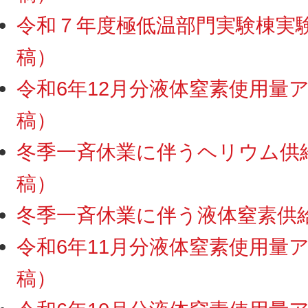
令和７年度極低温部門実験棟実験ス
稿）
令和6年12月分液体窒素使用量アッ
稿）
冬季一斉休業に伴うヘリウム供給・
稿）
冬季一斉休業に伴う液体窒素供給停
令和6年11月分液体窒素使用量アッ
稿）