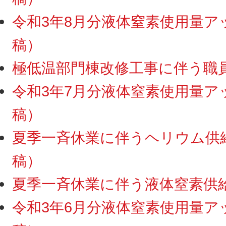
令和3年8月分液体窒素使用量アップ
稿）
極低温部門棟改修工事に伴う職員室
令和3年7月分液体窒素使用量アップ
稿）
夏季一斉休業に伴うヘリウム供給・
稿）
夏季一斉休業に伴う液体窒素供給停
令和3年6月分液体窒素使用量アップ