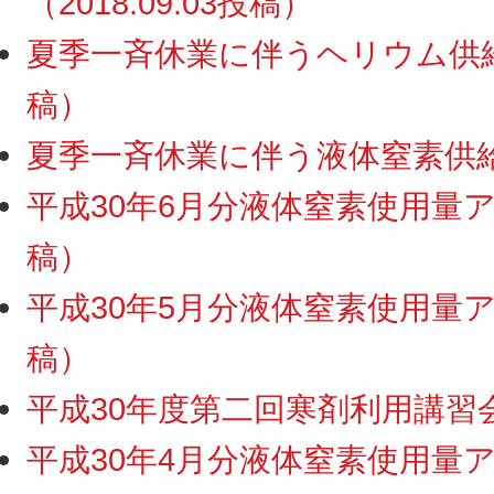
（2018.09.03投稿）
夏季一斉休業に伴うヘリウム供給・
稿）
夏季一斉休業に伴う液体窒素供給停
平成30年6月分液体窒素使用量アッ
稿）
平成30年5月分液体窒素使用量アッ
稿）
平成30年度第二回寒剤利用講習会終
平成30年4月分液体窒素使用量アッ