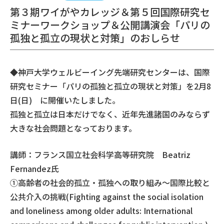
第３期ワイがやカレッジ＆第５回国際研究セ
ミナーワークショップ＆公開講演会「パリの
孤独と孤立の現状と対策」のおしらせ
◆神戸大学ウェルビーイング先端研究センターは、国際
研究セミナー「パリの孤独と孤立の現状と対策」を2月8
日(日) に開催いたしました。
孤独と孤立は日本だけでなく、近年先進諸国のみならず
大きな社会問題となっております。
講師：フランス国立社会科学高等研究院 Beatriz
Fernandez氏
①高齢者の社会的孤立・孤独への取り組み～国際比較と
公共介入の挑戦(Fighting against the social isolation
and loneliness among older adults: International