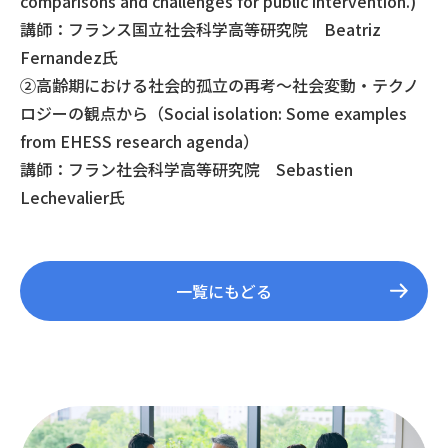
comparisons and challenges for public intervention.)
講師：フランス国立社会科学高等研究院 Beatriz
Fernandez氏
②高齢期における社会的孤立の再考～社会変動・テクノ
ロジーの観点から（Social isolation: Some examples
from EHESS research agenda）
講師：フラン社会科学高等研究院 Sebastien
Lechevalier氏
一覧にもどる