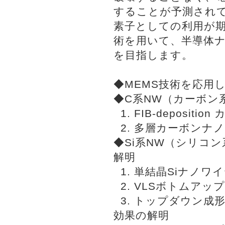
することが予測されて
素子としての利用が期
術を用いて、半導体
を目指します。
◆MEMS技術を応用
◆C系NW（カーボン
1. FIB-deposi
2. 多層カーボンナ
◆Si系NW（シリコ
解明
1. 単結晶Siナノ
2. VLSボトムアッ
3. トップダウン成
効果の解明