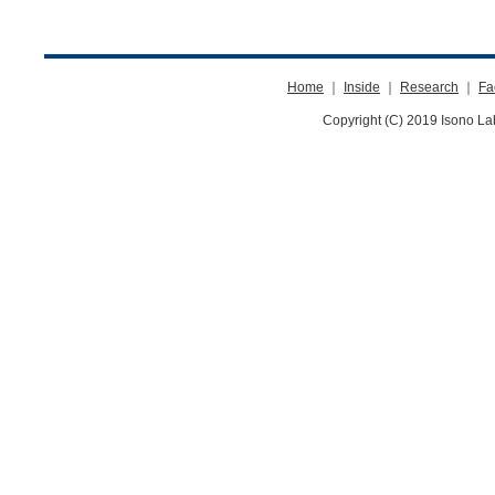
Home
｜
Inside
｜
Research
｜
Fac
Copyright (C) 2019 Isono La