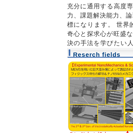
充分に通用する高度
力、課題解決能力、
標になります。 世界
奇心と探求心が旺盛
決の手法を学びたい
Reserch fields