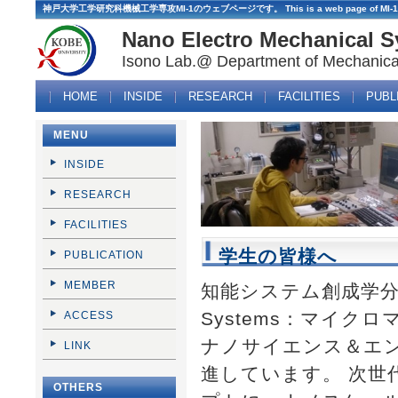
神戸大学工学研究科機械工学専攻MI-1のウェブページです。 This is a web page of MI-1 lab. in D
Nano Electro Mechanical S
Isono Lab.@ Department of Mechanical
HOME
INSIDE
RESEARCH
FACILITIES
PUBL
MENU
INSIDE
RESEARCH
FACILITIES
学生の皆様へ
PUBLICATION
MEMBER
知能システム創成学分野では、
Systems：マイ
ACCESS
ナノサイエンス＆エ
LINK
進しています。 次世
OTHERS