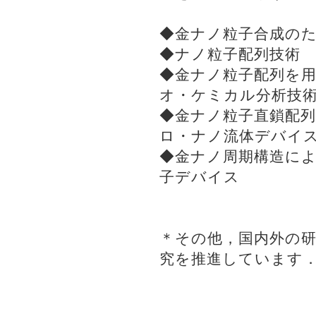
◆金ナノ粒子合成の
◆ナノ粒子配列技術
◆金ナノ粒子配列を用
オ・ケミカル分析技
◆金ナノ粒子直鎖配列
ロ・ナノ流体デバイ
◆金ナノ周期構造によ
子デバイス
＊その他，国内外の
究を推進しています