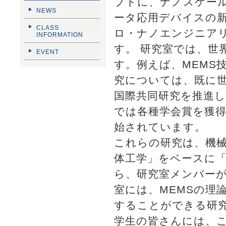
プトに、ナノスケー
NEWS
ータ応用デバイスの
CLASS
ロ・ナノエンジニア
INFORMATION
す。 研究室では、世
EVENT
す。例えば、MEMS
究については、既に
国際共同研究を推進し
では各種学会賞を獲
始されています。
これらの研究は、機
体工学」をベースに
ら、研究室メンバーが
室には、MEMSの理
することができる研
学生の皆さんには、