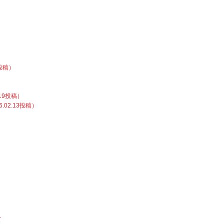
2投稿）
.19投稿）
02.13投稿）
て