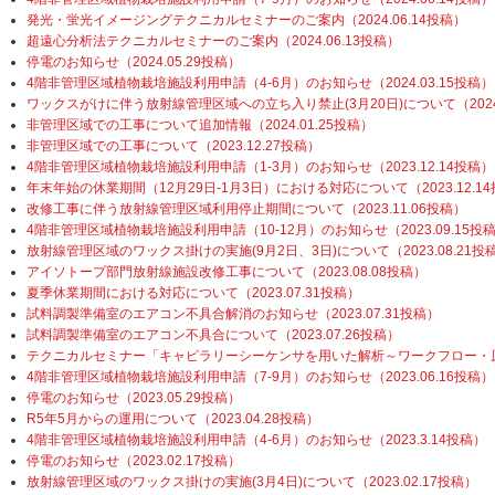
発光・蛍光イメージングテクニカルセミナーのご案内（2024.06.14投稿）
超遠心分析法テクニカルセミナーのご案内（2024.06.13投稿）
停電のお知らせ（2024.05.29投稿）
4階非管理区域植物栽培施設利用申請（4-6月）のお知らせ（2024.03.15投稿）
ワックスがけに伴う放射線管理区域への立ち入り禁止(3月20日)について（2024.
非管理区域での工事について追加情報（2024.01.25投稿）
非管理区域での工事について（2023.12.27投稿）
4階非管理区域植物栽培施設利用申請（1-3月）のお知らせ（2023.12.14投稿）
年末年始の休業期間（12月29日-1月3日）における対応について（2023.12.1
改修工事に伴う放射線管理区域利用停止期間について（2023.11.06投稿）
4階非管理区域植物栽培施設利用申請（10-12月）のお知らせ（2023.09.15投
放射線管理区域のワックス掛けの実施(9月2日、3日)について（2023.08.21投
アイソトープ部門放射線施設改修工事について（2023.08.08投稿）
夏季休業期間における対応について（2023.07.31投稿）
試料調製準備室のエアコン不具合解消のお知らせ（2023.07.31投稿）
試料調製準備室のエアコン不具合について（2023.07.26投稿）
テクニカルセミナー「キャピラリーシーケンサを用いた解析～ワークフロー・原理・
4階非管理区域植物栽培施設利用申請（7-9月）のお知らせ（2023.06.16投稿）
停電のお知らせ（2023.05.29投稿）
R5年5月からの運用について（2023.04.28投稿）
4階非管理区域植物栽培施設利用申請（4-6月）のお知らせ（2023.3.14投稿）
停電のお知らせ（2023.02.17投稿）
放射線管理区域のワックス掛けの実施(3月4日)について（2023.02.17投稿）