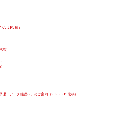
03.11投稿）
4投稿）
稿）
稿）
データ確認～」のご案内（2023.6.19投稿）