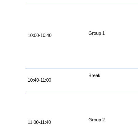
Group 1
10:00-10:40
Break
10:40-11:00
Group 2
11:00-11:40