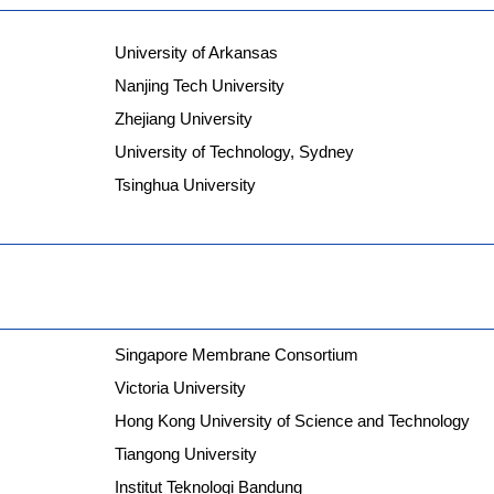
University of Arkansas
Nanjing Tech University
Zhejiang University
University of Technology, Sydney
Tsinghua University
Singapore Membrane Consortium
Victoria University
Hong Kong University of Science and Technology
Tiangong University
Institut Teknologi Bandung