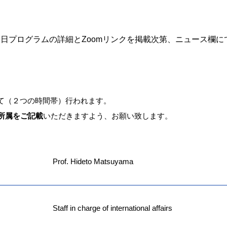
日プログラムの詳細とZoomリンクを掲載次第、ニュース欄に
て（２つの時間帯）行われます。
ご所属をご記載
いただきますよう、お願い致します。
Prof. Hideto Matsuyama
Staff in charge of international affairs