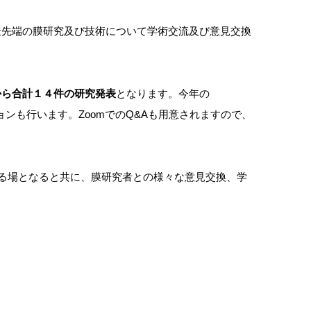
催される、今日の最先端の膜研究及び技術について学術交流及び意見交換
から合計１４件の研究発表
となります。今年の
ンも行います。ZoomでのQ&Aも用意されますので、
る場となると共に、膜研究者との様々な意見交換、学