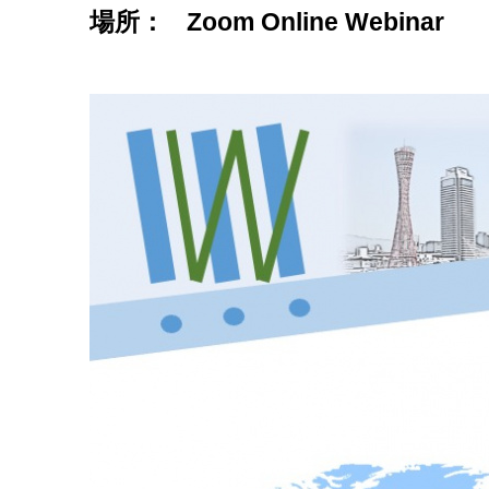
場所：
Zoom Online Webinar