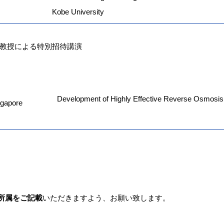
Kobe University
g教授による特別招待講演
Development of Highly Effective Reverse Osmosis
ngapore
ご所属をご記載
いただきますよう、お願い致します。