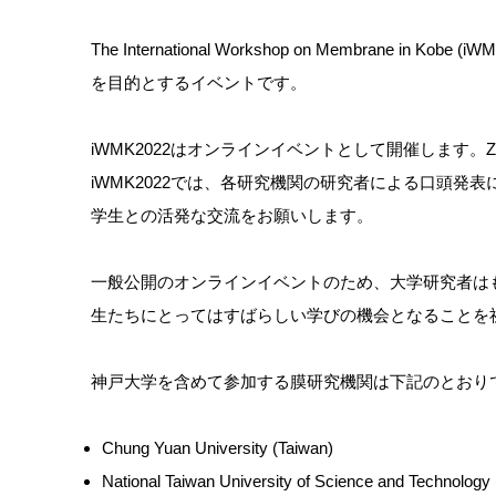
The International Workshop on Me
を目的とするイベントです。
iWMK2022はオンラインイベントとして開催します
iWMK2022では、各研究機関の研究者による口頭発
学生との活発な交流をお願いします。
一般公開のオンラインイベントのため、大学研究者は
生たちにとっては
すばらしい学びの機会となることを
神戸大学を含めて参加する膜研究機関は下記のとおり
Chung Yuan University (Taiwan)
National Taiwan University of Science and Technology