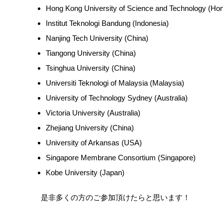
Hong Kong University of Science and Technology (Ho
Institut Teknologi Bandung (Indonesia)
Nanjing Tech University (China)
Tiangong University (China)
Tsinghua University (China)
Universiti Teknologi of Malaysia (Malaysia)
University of Technology Sydney (Australia)
Victoria University (Australia)
Zhejiang University (China)
University of Arkansas (USA)
Singapore Membrane Consortium (Singapore)
Kobe University (Japan)
是非多くの方のご参加頂けたらと思います！