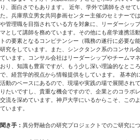
り、面白さでもあります。 近年、学外で講師をさせて
た。兵庫県立男女共同参画センター主催のセミナーで
や管理職を目指されている方を対象に、リーダーシッ
マとして講師を務めています。その他にも産学連携活
トの要素となるコンピテンシー（職務の遂行に必要な
研究をしています。また、シンクタンク系のコンサル
ています。コンサル会社はリーダーシップやチームマ
おり、知識も豊富ですが、もう少し深い理論的なとこ
で、経営学的視点から情報提供をしています。 基本的
活動のベースにあるので、現場や実践の場で展開され
りたいですし、貴重な機会ですので、企業とのコラボ
交流を深めています。神戸大学にいるからこそ、この
ています。
聞き手：
異分野融合の研究プロジェクトでのご研究に