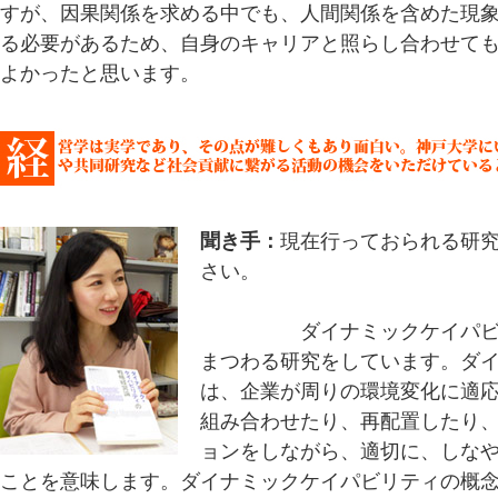
すが、因果関係を求める中でも、人間関係を含めた現
る必要があるため、自身のキャリアと照らし合わせて
よかったと思います。
聞き手：
現在行っておられる研
さい。
庭本先生：
ダイナミックケイパ
まつわる研究をしています。ダ
は、企業が周りの環境変化に適
組み合わせたり、再配置したり
ョンをしながら、適切に、しな
ことを意味します。ダイナミックケイパビリティの概