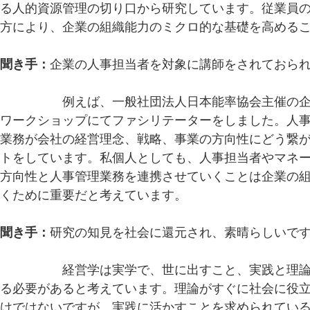
る人的資源管理の切り口から研究しています。従業員
方により、企業の組織能力のミクロ的な基礎を高める
聞き手：
企業の人事担当者を対象に講師をされておら
庭本先生：
例えば、一般社団法人日本能率協会主催の
ワークショップにてファシリテーターをしました。人
業務が会社の経営理念、戦略、事業の方向性にどう繋
トをしています。私個人としても、人事担当者やマネ
方向性と人事管理業務を連携させていくことは企業の
くために重要だと考えています。
聞き手：
研究の知見を社会に還元され、素晴らしいで
庭本先生：
経営学は実学で、世に出すこと、実践と理
る必要があると考えています。理論がすぐに社会に役
けではないですが、実践に活かすことを求められてい