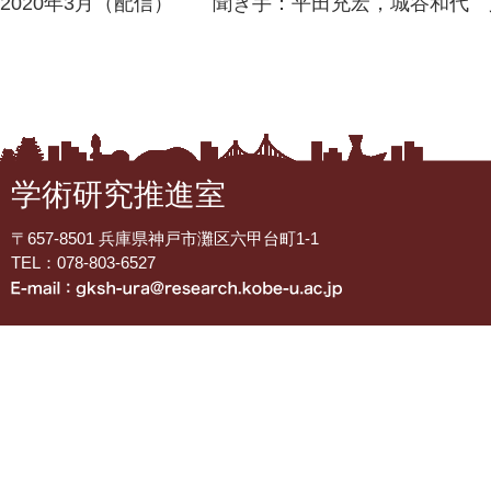
2020年3月（配信） 聞き手：平田充宏，城谷和代
学術研究推進室
〒657-8501 兵庫県神戸市灘区六甲台町1-1
TEL：078-803-6527