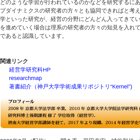
どのような学習が行われているのかなどを研究するに
プダイナミクスの研究者の方々とも協同できればと考えて
学といった研究が、経営の分野にどんどん入ってきて
を進めていく場合は理系の研究者の方々の知見を入れ
であると認識しています。
関連リンク
●
経営学研究科HP
●
researchmap
●
著書紹介（神戸大学学術成果リポジトリ“Kernel”)