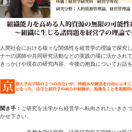
人間社会における様々な関係性を経営学の理論で探究
ナーの講師や共同研究活動などの実践の場に活かされ
きっかけや現在の研究内容、今後の抱負についてお話
聞き手：
ご研究を法学から経営学へ転向されたいきさ
かせ下さい。