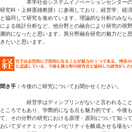
庭本先生：
本学社会システムイノベーションセンター
研究科・上林憲雄教授）に参画しており、経営学、経
と協同して研究を進めています。理論的な分析のみな
による統計分析など、他分野との融合により研究の視
層的になったと思います。異分野融合研究の魅力だと
きたいと思います。
聞き手：
今後のご研究についてお聞かせください。
庭本先生：
経営学はディシプリンがないと言われるこ
ところでもあり、学際的になる点も魅力的です。今後
て、その分野の研究における原理・原則について知っ
おいてダイナミックケイパビリティを醸成させる場を