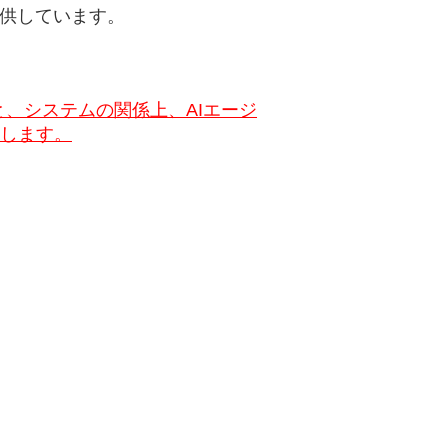
提供しています。
されますと、システムの関係上、
AIエージ
します。