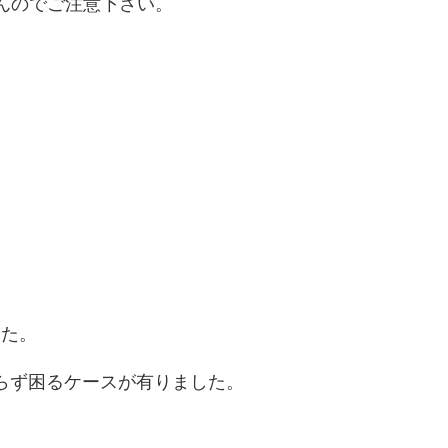
んのでご注意下さい。
した。
らず困るケースが有りました。