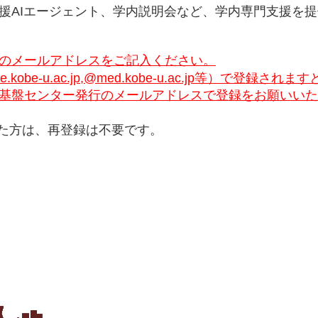
援AIエージェント、学内説明会など、学内専門支援を
のメールアドレスをご記入ください。
obe-u.ac.jp,@med.kobe-u.ac.jp等）で登録
基盤センター発行のメールアドレスで登録をお願いいた
た方は、再登録は不要です。