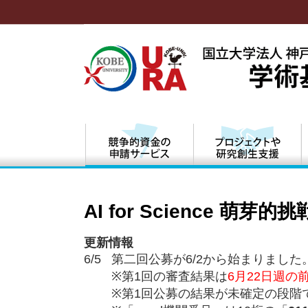
AI for Science 
更新情報
6/5 第二回公募が6/2から始まりました
※第1回の審査結果は
6月22日週の
※第1回公募の結果が未確定の段階で