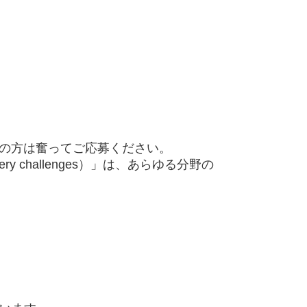
ちの方は奮ってご応募ください。
overy challenges）」は、あらゆる分野の