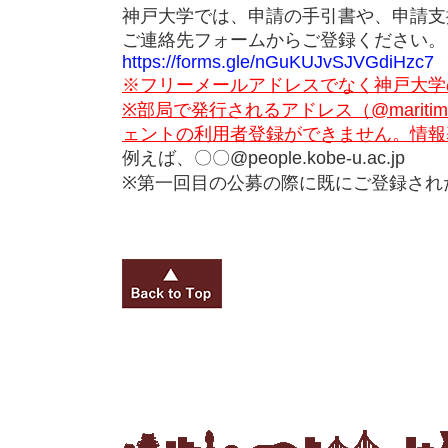
神戸大学では、申請の手引書や、申請支
ご連絡先フォームからご登録ください。
https://forms.gle/nGuKUJvSJVGdiHzc7
※フリーメールアドレスでなく神戸大学
※部局で発行されるアドレス（@maritime.k
ェントの利用者登録ができません。情報
例えば、〇〇@people.kobe-u.ac.jp
※第一回目の公募の際に既にご登録され