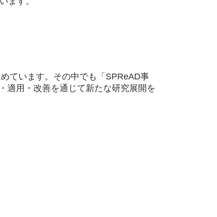
ています。
を進めています。その中でも「SPReAD事
入・適用・改善を通じて新たな研究展開を