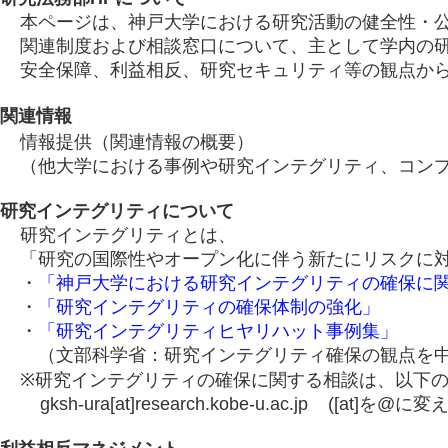
本ページは、神戸大学における研究活動の健全性・公
関連制度および相談窓口について、主として学内の研
安全保障、利益相反、研究セキュリティ等の観点から
関連情報
情報提供（関連情報の概要）
（他大学における事例や研究インテグリティ、コンプ
研究インテグリティについて
研究インテグリティとは、
「研究の国際性やオープン化に伴う新たにリスクに対
・
「神戸大学における研究インテグリティの確保に
・
「研究インテグリティの確保体制の強化」
・
「研究インテグリティヒヤリハット事例集」
（文部科学省：研究インテグリティ確保の観点を中
※研究インテグリティの確保に関する相談は、以下の
gksh-ura[at]research.kobe-u.ac.jp ([at]を